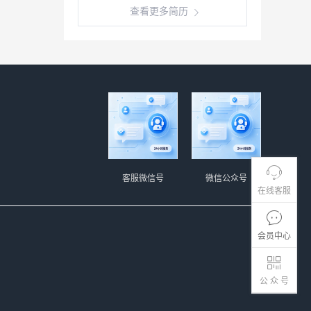
查看更多简历
客服微信号
微信公众号
在线客服
会员中心
公 众 号