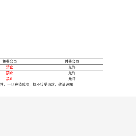
免费会员
付费会员
禁止
允许
禁止
允许
禁止
允许
性，一旦充值成功，概不接受退款，敬请谅解