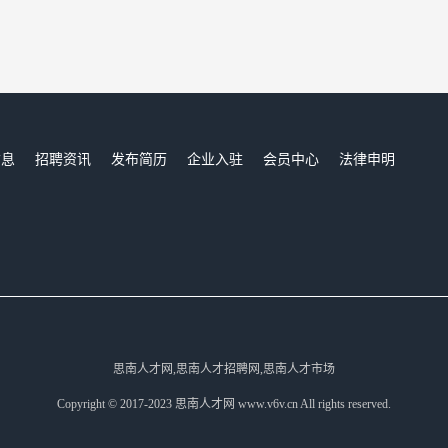
信息
招聘资讯
发布简历
企业入驻
会员中心
法律申明
们
思南人才网,思南人才招聘网,思南人才市场
Copyright © 2017-2023 思南人才网 www.v6v.cn All rights reserved.