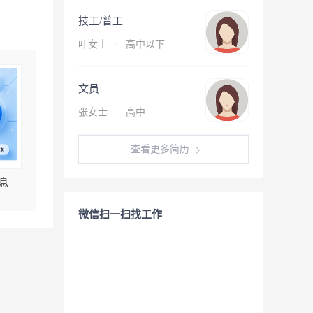
技工/普工
叶女士
·
高中以下
文员
张女士
·
高中
查看更多简历
息
微信扫一扫找工作