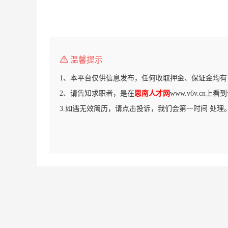
温馨提示
1、本平台仅供信息发布，任何收取押金、保证金均有
2、请告知求职者，是在
思南人才网
www.v6v.cn上
3.如遇无效简历，请点击投诉，我们会第一时间 处理