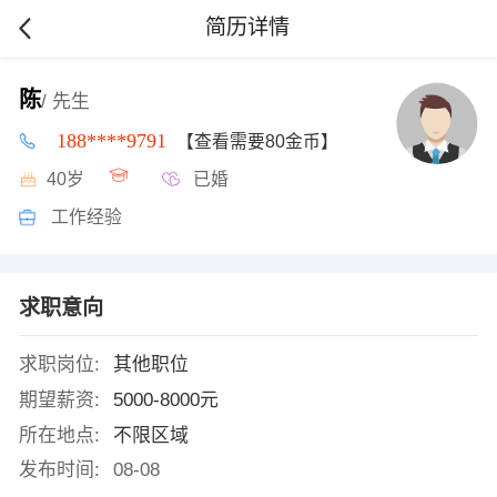
简历详情
陈
/ 先生
188****9791
【查看需要80金币】
40岁
已婚
工作经验
求职意向
求职岗位:
其他职位
期望薪资:
5000-8000元
所在地点:
不限区域
发布时间:
08-08